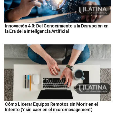
Innovación 4.0: Del Conocimiento a la Disrupción en
la Era de la Inteligencia Artificial
Cómo Liderar Equipos Remotos sin Morir en el
Intento (Y sin caer en el micromanagement)