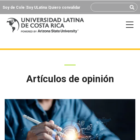
Soy de Cole
Soy ULatina
Quiero convalidar
Artículos de opinión