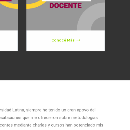
Conocé Más
sidad Latina, siempre he tenido un gran apoyo del
pacitaciones que me ofrecieron sobre metodologías
docentes mediante charlas y cursos han potenciado mis