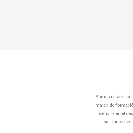
Somos un área adsc
marco de formación
siempre en el des
sus funciones y