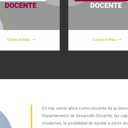
Conocé Más
Conocé Más
En mis veinte años como docente de la Univer
Departamento de Desarrollo Docente, las ca
modernas, la posibilidad de ayudar a otros 