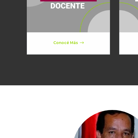
Conocé Más