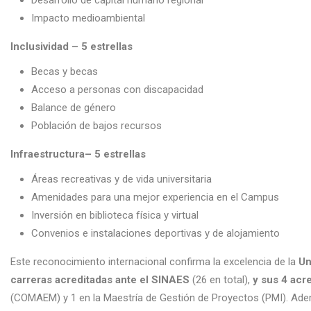
Desarrollo de capital humano regional
Impacto medioambiental
Inclusividad – 5 estrellas
Becas y becas
Acceso a personas con discapacidad
Balance de género
Población de bajos recursos
Infraestructura– 5 estrellas
Áreas recreativas y de vida universitaria
Amenidades para una mejor experiencia en el Campus
Inversión en biblioteca física y virtual
Convenios e instalaciones deportivas y de alojamiento
Este reconocimiento internacional confirma la excelencia de la
Un
carreras acreditadas ante el SINAES
(26 en total),
y sus 4 acr
(COMAEM) y 1 en la Maestría de Gestión de Proyectos (PMI). Adem