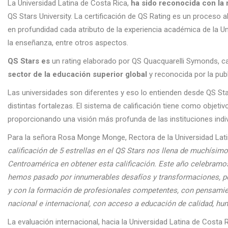
La Universidad Latina de Costa Rica,
ha sido reconocida con la m
QS Stars University. La certificación de QS Rating es un proceso 
en profundidad cada atributo de la experiencia académica de la Univ
la enseñanza, entre otros aspectos.
QS Stars es
un rating elaborado por QS Quacquarelli Symonds, cal
sector de la educación superior global
y reconocida por la publ
Las universidades son diferentes y eso lo entienden desde QS Sta
distintas fortalezas. El sistema de calificación tiene como objeti
proporcionando una visión más profunda de las instituciones indiv
Para la señora Rosa Monge Monge, Rectora de la Universidad Lat
calificación de 5 estrellas en el
QS Stars nos llena de muchísimo o
Centroamérica en obtener esta calificación.
Este año celebramos
hemos pasado por innumerables desafíos y transformaciones, p
y con la formación de profesionales competentes, con pensamien
nacional e internacional, con acceso a educación de calidad, hum
La evaluación internacional, hacia la Universidad Latina de Costa 