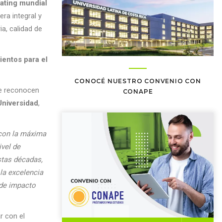
rating mundial
ra integral y
ia, calidad de
ientos para el
CONOCÉ NUESTRO CONVENIO CON
ue reconocen
CONAPE
Universidad
,
 con la máxima
ivel de
stas décadas,
la excelencia
 de impacto
r con el