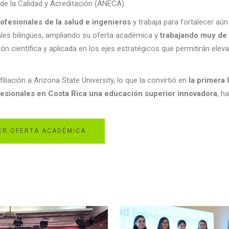
 de la Calidad y Acreditación (ANECA).
ofesionales de la salud e ingenieros
y trabaja para fortalecer aú
ales bilingües, ampliando su oferta académica y
trabajando muy de
ión científica y aplicada en los ejes estratégicos que permitirán eleva
iliación a Arizona State University, lo que la convirtió en
la primera 
fesionales en Costa Rica una educación superior innovadora
, h
R OFERTA ACADÉMICA