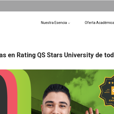
Nuestra Esencia
Oferta Académic
as en Rating QS Stars University de to