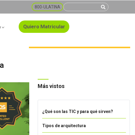
800-ULATINA
Quiero Matricular
a
da
Más vistos
¿Qué son las TIC y para qué sirven?
Tipos de arquitectura