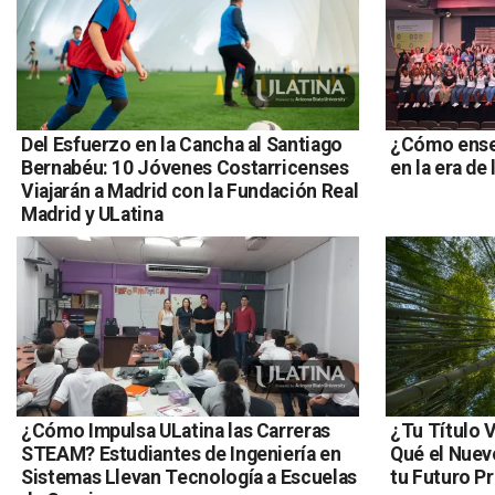
Del Esfuerzo en la Cancha al Santiago
¿Cómo ense
Bernabéu: 10 Jóvenes Costarricenses
en la era de 
Viajarán a Madrid con la Fundación Real
Madrid y ULatina
¿Cómo Impulsa ULatina las Carreras
¿Tu Título V
STEAM? Estudiantes de Ingeniería en
Qué el Nuev
Sistemas Llevan Tecnología a Escuelas
tu Futuro P