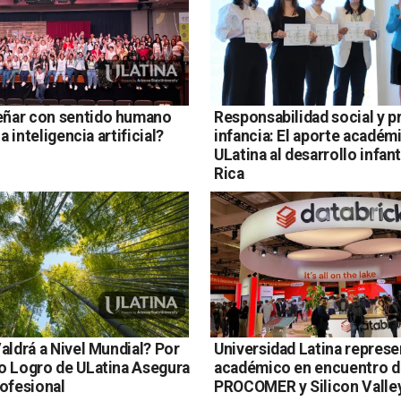
ñar con sentido humano
Responsabilidad social y p
la inteligencia artificial?
infancia: El aporte académ
ULatina al desarrollo infan
Rica
aldrá a Nivel Mundial? Por
Universidad Latina represe
o Logro de ULatina Asegura
académico en encuentro d
rofesional
PROCOMER y Silicon Valle