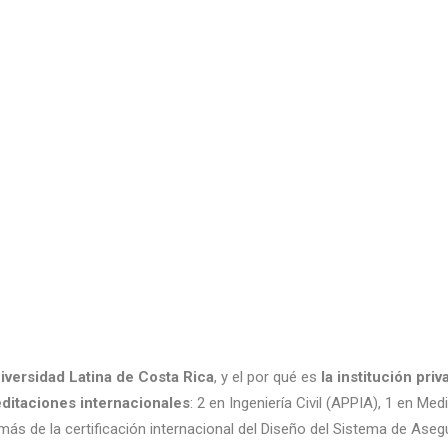
iversidad Latina de Costa Rica
, y el por qué es
la institución pri
editaciones internacionales
: 2 en Ingeniería Civil (APPIA), 1 en Med
ás de la certificación internacional del Diseño del Sistema de Ase