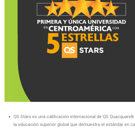
QS Stars es una calificación internacional de QS Quacquarelli
la educación superior global que demuestra el estándar en cal