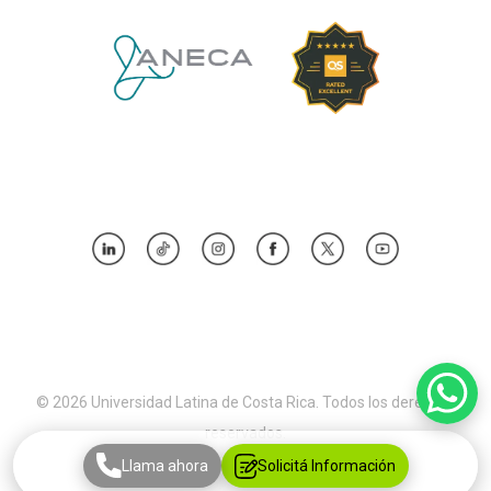
© 2026 Universidad Latina de Costa Rica. Todos los derechos
reservados.
Llama ahora
Solicitá Información