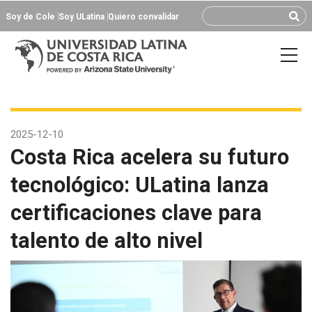
Soy de Cole
Soy ULatina
Quiero convalidar
2025-12-10
Costa Rica acelera su futuro
tecnológico: ULatina lanza
certificaciones clave para
talento de alto nivel