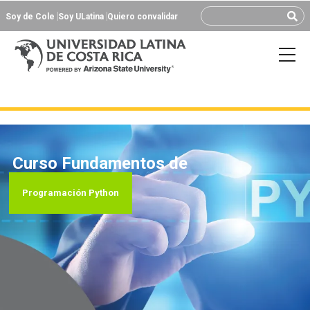
Soy de Cole
Soy ULatina
Quiero convalidar
Curso Fundamentos de
Programación Python