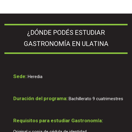
¿DÓNDE PODÉS ESTUDIAR
GASTRONOMÍA EN ULATINA
Sede:
Heredia
Duración del programa:
Bachillerato 9 cuatrimestres
Requisitos para estudiar Gastronomía:
Original y copia de cédula de identidad.