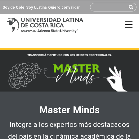
Soy de Cole
Soy ULatina
Quiero convalidar
Master Minds
Integra a los expertos más destacados
del país en la dinámica académica de la